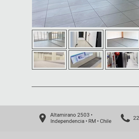
Altamirano 2503
•
22
Independencia
•
RM
•
Chile