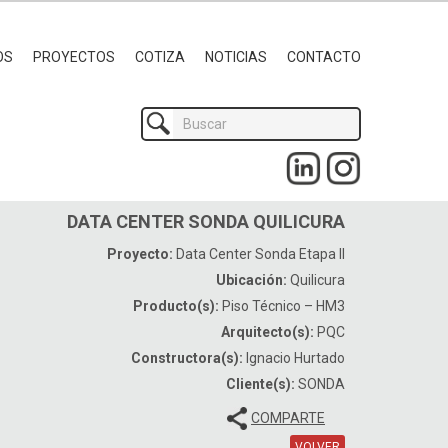
OS
PROYECTOS
COTIZA
NOTICIAS
CONTACTO
DATA CENTER SONDA QUILICURA
Proyecto:
Data Center Sonda Etapa II
Ubicación:
Quilicura
Producto(s):
Piso Técnico – HM3
Arquitecto(s):
PQC
Constructora(s):
Ignacio Hurtado
Cliente(s):
SONDA
COMPARTE
VOLVER