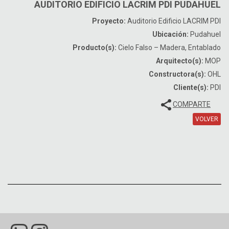
AUDITORIO EDIFICIO LACRIM PDI PUDAHUEL
Proyecto:
Auditorio Edificio LACRIM PDI
Ubicación:
Pudahuel
Producto(s):
Cielo Falso – Madera, Entablado
Arquitecto(s):
MOP
Constructora(s):
OHL
Cliente(s):
PDI
COMPARTE
VOLVER