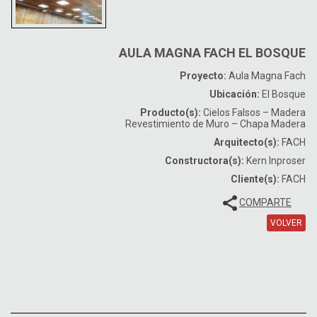
AULA MAGNA FACH EL BOSQUE
Proyecto:
Aula Magna Fach
Ubicación:
El Bosque
Producto(s):
Cielos Falsos – Madera
Revestimiento de Muro – Chapa Madera
Arquitecto(s):
FACH
Constructora(s):
Kern Inproser
Cliente(s):
FACH
COMPARTE
VOLVER